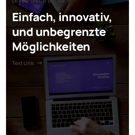
LOREM IPSUM DOLOR
Einfach, innovativ,
und unbegrenzte
Möglichkeiten
Text Link