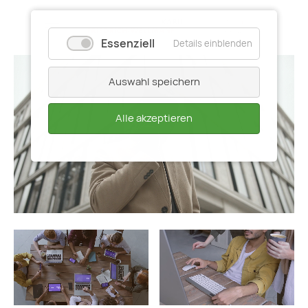
Essenziell
Details einblenden
Auswahl speichern
Alle akzeptieren